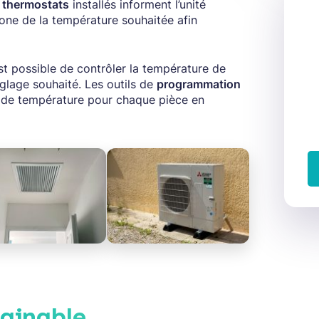
s
thermostats
installés informent l’unité
zone de la température souhaitée afin
st possible de contrôler la température de
glage souhaité. Les outils de
programmation
s de température pour chaque pièce en
gainable