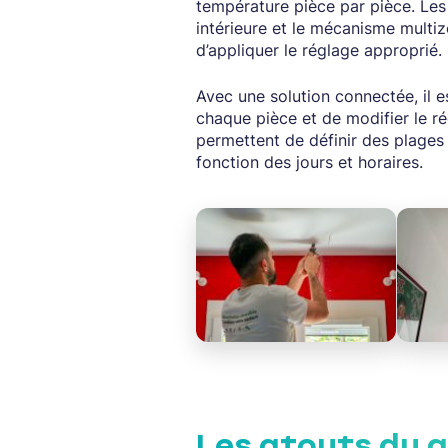
température pièce par pièce. Le
intérieure et le mécanisme multi
d’appliquer le réglage approprié.
Avec une solution connectée, il e
chaque pièce et de modifier le ré
permettent de définir des plage
fonction des jours et horaires.
Les atouts du 