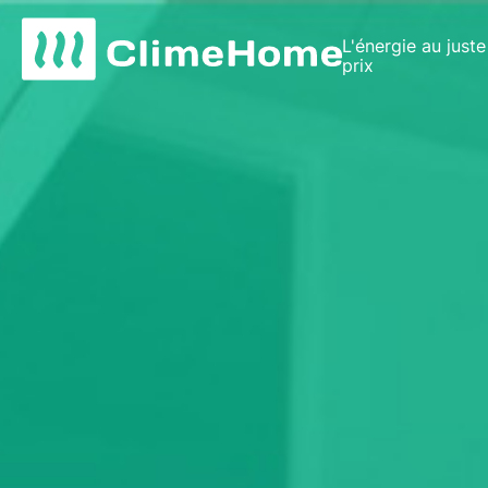
L'énergie au juste
prix