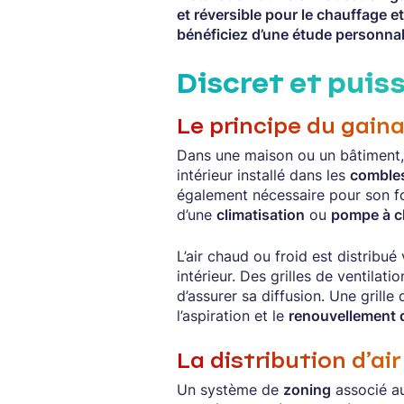
et réversible pour le chauffage 
bénéficiez d’une étude personna
Discret et puis
Le principe du gain
Dans une maison ou un bâtiment,
intérieur installé dans les
comble
également nécessaire pour son fo
d’une
climatisation
ou
pompe à c
L’air chaud ou froid est distribué
intérieur. Des grilles de ventilat
d’assurer sa diffusion. Une grill
l’aspiration et le
renouvellement de
La distribution d’ai
Un système de
zoning
associé au