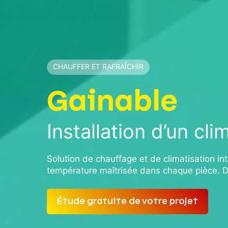
CHAUFFER ET RAFRAÎCHIR
Gainable
Installation d’un cli
Solution de chauffage et de climatisation i
température maîtrisée dans chaque pièce. Dis
Étude gratuite de votre projet