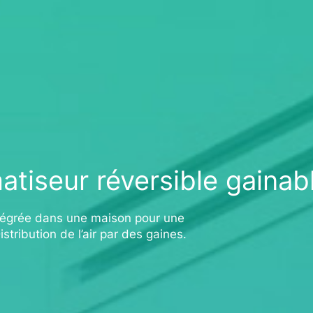
matiseur réversible gainab
ntégrée dans une maison pour une
tribution de l’air par des gaines.