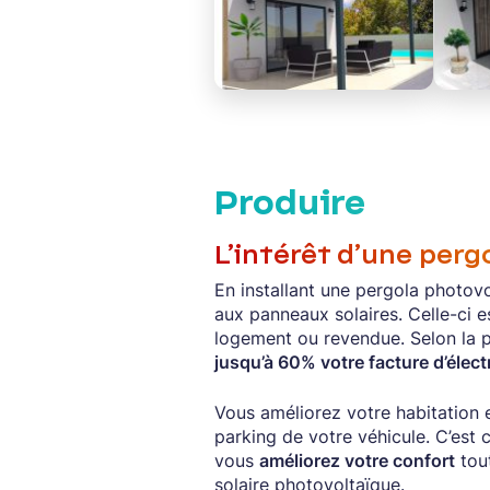
Produire
L’intérêt d’une perg
En installant une pergola photov
aux panneaux solaires. Celle-ci 
logement ou revendue. Selon la 
jusqu’à 60% votre facture d’électr
Vous améliorez votre habitation 
parking de votre véhicule. C’est ce
vous
améliorez votre confort
tout
solaire photovoltaïque.