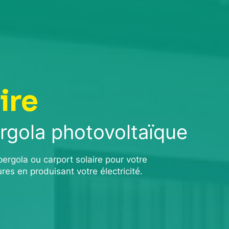
ire
ergola photovoltaïque
 pergola ou carport solaire pour votre
res en produisant votre électricité.