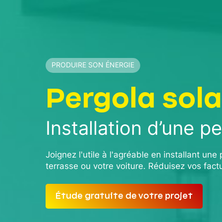
PRODUIRE SON ÉNERGIE
Pergola sola
Installation d’une p
Joignez l'utile à l'agréable en installant une
terrasse ou votre voiture. Réduisez vos factu
Étude gratuite de votre projet