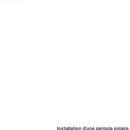
Installation d’une pergola solair