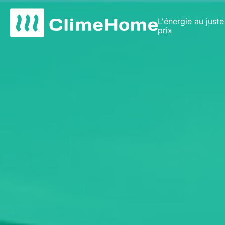
L'énergie au juste
prix