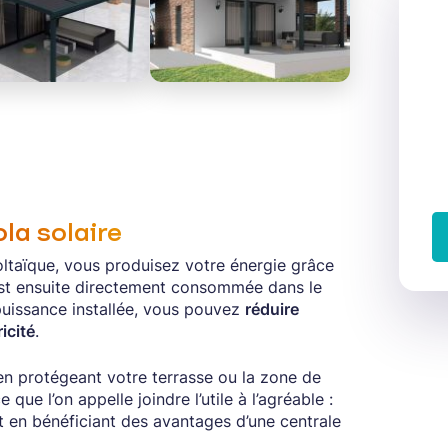
ola solaire
oltaïque, vous produisez votre énergie grâce
est ensuite directement consommée dans le
puissance installée, vous pouvez
réduire
icité
.
en protégeant votre terrasse ou la zone de
 que l’on appelle joindre l’utile à l’agréable :
 en bénéficiant des avantages d’une centrale