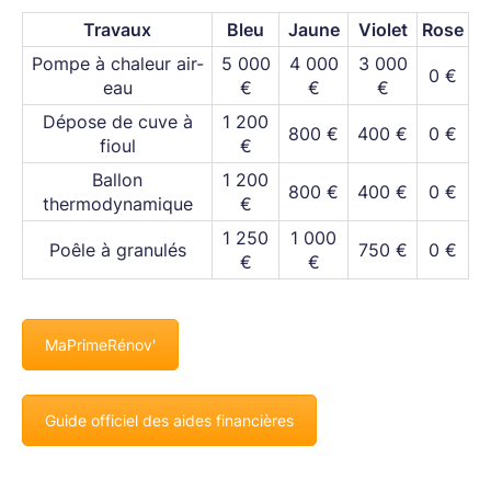
Travaux
Bleu
Jaune
Violet
Rose
Pompe à chaleur air-
5 000
4 000
3 000
0 €
eau
€
€
€
Dépose de cuve à
1 200
800 €
400 €
0 €
fioul
€
Ballon
1 200
800 €
400 €
0 €
thermodynamique
€
1 250
1 000
Poêle à granulés
750 €
0 €
€
€
MaPrimeRénov'
Guide officiel des aides financières