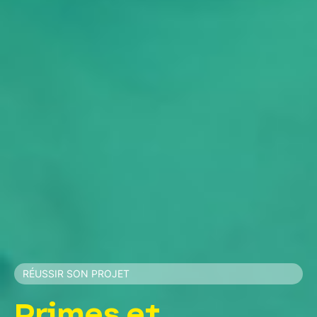
RÉUSSIR SON PROJET
Primes et