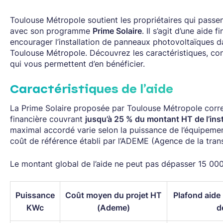
Toulouse Métropole soutient les propriétaires qui passent
avec son programme
Prime Solaire
. Il s’agit d’une aide f
encourager l’installation de panneaux photovoltaïques
Toulouse Métropole. Découvrez les caractéristiques, co
qui vous permettent d’en bénéficier.
Caractéristiques de l’aide
La Prime Solaire proposée par Toulouse Métropole corr
financière couvrant
jusqu’à 25 % du montant HT de l’inst
maximal accordé varie selon la puissance de l’équipemen
coût de référence établi par l’ADEME (Agence de la trans
Le montant global de l’aide ne peut pas dépasser 15 000
Puissance
Coût moyen du projet HT
Plafond aide
KWc
(Ademe)
d