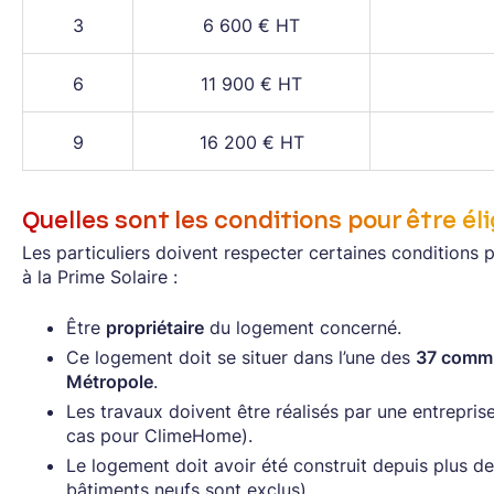
3
6 600 € HT
6
11 900 € HT
9
16 200 € HT
Quelles sont les conditions pour être éli
Les particuliers doivent respecter certaines conditions 
à la Prime Solaire :
Être
propriétaire
du logement concerné.
Ce logement doit se situer dans l’une des
37 comm
Métropole
.
Les travaux doivent être réalisés par une entrepris
cas pour ClimeHome).
Le logement doit avoir été construit depuis plus de
bâtiments neufs sont exclus).