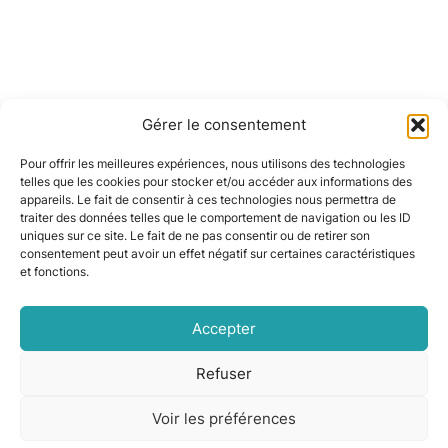
Gérer le consentement
Pour offrir les meilleures expériences, nous utilisons des technologies
telles que les cookies pour stocker et/ou accéder aux informations des
appareils. Le fait de consentir à ces technologies nous permettra de
traiter des données telles que le comportement de navigation ou les ID
uniques sur ce site. Le fait de ne pas consentir ou de retirer son
consentement peut avoir un effet négatif sur certaines caractéristiques
et fonctions.
🛠️
Accepter
Refuser
Contrat d'entretien sur mesure pour votre
climatisation réversible.
Voir les préférences