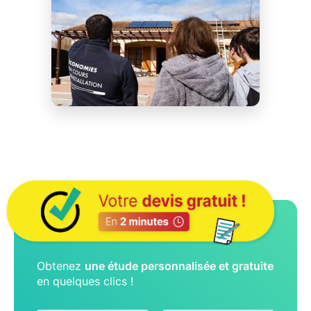
Obtenez
une étude personnalisée et gratuite
en quelques clics !