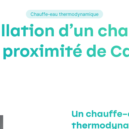
Chauffe-eau thermodynamique
llation d’un ch
 proximité de C
Un chauffe
thermodyna