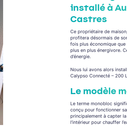
installé à Au
Castres
Ce propriétaire de maison,
profitera désormais de s
fois plus économique que 
plus en plus énergivore. C
d’énergie.
Nous lui avons alors instal
Calypso Connecté – 200 L
Le modèle mo
Le terme monobloc signif
conçu pour fonctionner san
principalement à capter la 
l’intérieur pour chauffer l’e