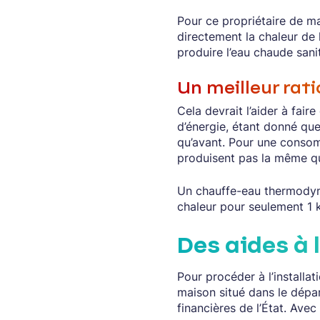
Pour ce propriétaire de m
directement la chaleur de l
produire l’eau chaude sanit
Un meilleur ra
Cela devrait l’aider à fai
d’énergie, étant donné qu
qu’avant. Pour une consom
produisent pas la même qu
Un chauffe-eau thermodyn
chaleur pour seulement 1 
Des aides à l
Pour procéder à l’installat
maison situé dans le dépa
financières de l’État. Av