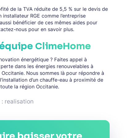
ofité de la TVA réduite de 5,5 % sur le devis de
un installateur RGE comme l’entreprise
ussi bénéficier de ces mêmes aides pour
tactez-nous pour en savoir plus.
’équipe ClimeHome
novation énergétique ? Faites appel à
xperte dans les énergies renouvelables à
n Occitanie. Nous sommes là pour répondre à
’installation d’un chauffe-eau à proximité de
toute la région Occitanie.
: realisation
aire baisser votre