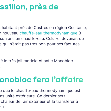
ssillon, près de
 habitant près de Castres en région Occitanie,
on nouveau
chauffe-eau thermodynamique
3
son ancien chauffe-eau. Celui-ci devenait de
e qui n’était pas très bon pour ses factures
lé le très joli modèle Atlantic Monobloc
.
nobloc fera l’affaire
ie que le chauffe-eau thermodynamique est
s unité extérieure. Ce dernier sert
chaleur de l’air extérieur et la transférer à
au.