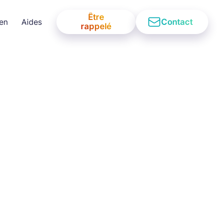
Être
Contact
ien
Aides
rappelé