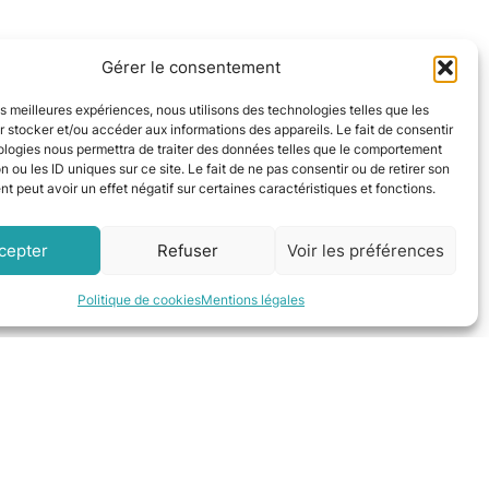
Gérer le consentement
allon thermodynamique à Cayrac
les meilleures expériences, nous utilisons des technologies telles que les
 stocker et/ou accéder aux informations des appareils. Le fait de consentir
ologies nous permettra de traiter des données telles que le comportement
namique à Baziège
n ou les ID uniques sur ce site. Le fait de ne pas consentir ou de retirer son
 peut avoir un effet négatif sur certaines caractéristiques et fonctions.
cepter
Refuser
Voir les préférences
Politique de cookies
Mentions légales
’il vous faut