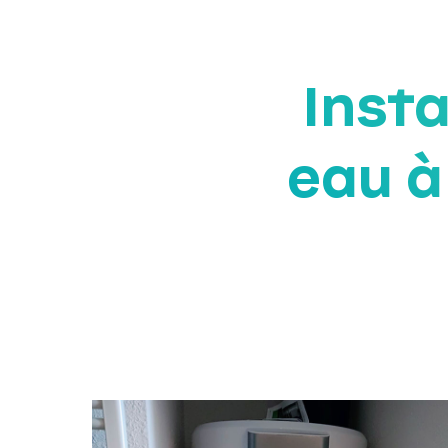
Insta
eau à