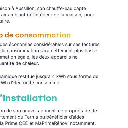
aison à Aussillon, son chauffe-eau capte
’air ambiant (à l’intérieur de la maison) pour
aire.
tio de consommation
re des économies considérables sur ses factures
e la consommation sera nettement plus basse
mation égale, les deux appareils ne
antité de chaleur.
amique restitue jusqu’à 4 kWh sous forme de
kWh d’électricité consommé.
’installation
ion de son nouvel appareil, ce propriétaire de
rtement du Tarn a pu bénéficier d’aides
ec la Prime CEE et MaPrimeRénov’ notamment.