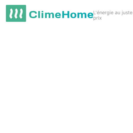
L'énergie au juste
prix