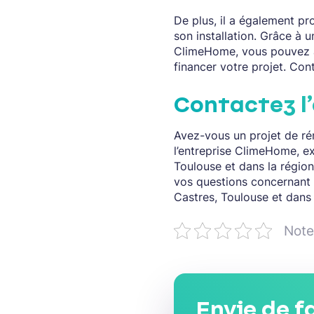
De plus, il a également pr
son installation. Grâce à 
ClimeHome, vous pouvez a
financer votre projet. Con
Contactez l
Avez-vous un projet de ré
l’entreprise ClimeHome, e
Toulouse et dans la régio
vos questions concernant l
Castres, Toulouse et dans 
Note 
Envie de f