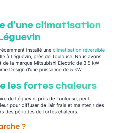
e d’une climatisation
 Léguevin
 récemment installé une
climatisation réversible
lle à Léguevin, près de Toulouse. Nous avons
t de la marque Mitsubishi Electric de 3,5 kW
mme Design d’une puissance de 5 kW.
e les fortes chaleurs
aire de Léguevin, près de Toulouse, peut
eur pour diffuser de l’air frais et maintenir des
rs des périodes de fortes chaleurs.
rche ?