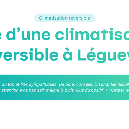
Climatisation réversible
 d’une climatis
versible à Légue
s au top et très sympathiques. De bons conseils. Un chantier nickel
t attention à ne pas salir malgré la pluie. Que du positif. »
-
Catherin