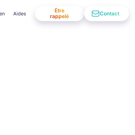
Être
Contact
ien
Aides
rappelé