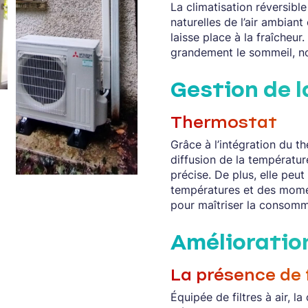
La climatisation réversible
naturelles de l’air ambiant 
laisse place à la fraîcheur. 
grandement le sommeil, n
Gestion de 
Thermostat
Grâce à l’intégration du th
diffusion de la température
précise. De plus, elle peu
températures et des momen
pour maîtriser la consomm
Amélioration 
La présence de f
Équipée de filtres à air, l