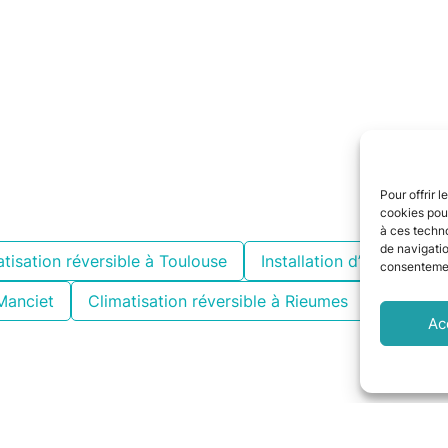
Pour offrir 
cookies pour
à ces techn
de navigatio
tisation réversible à Toulouse
Installation d’une climat
consentement
 Manciet
Climatisation réversible à Rieumes
Installa
Ac