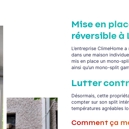
Mise en plac
réversible à
L’entreprise ClimeHome a
dans une maison individue
mis en place un mono-spli
ainsi qu’un mono-split ga
Lutter contr
Désormais, cette propriét
compter sur son split intéri
températures agréables lo
Comment ça ma