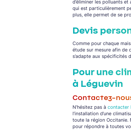
d’éliminer les polluants e
qui est particulièrement p
plus, elle permet de se pr
Devis perso
Comme pour chaque maison
étude sur mesure afin de d
s’adapte aux spécificités
Pour une cli
à Léguevin
Contactez-nou
N’hésitez pas à
contacter 
l’installation d’une climat
toute la région Occitanie.
pour répondre à toutes vo