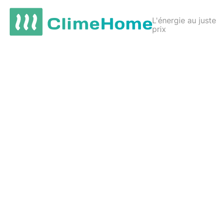
L'énergie au juste
prix