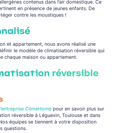
t allergènes contenus dans l’air domestique. Ce
ertinent en présence de jeunes enfants. De
otéger contre les moustiques !
nnalisé
 et appartement, nous avons réalisé une
éfinir le modèle de climatisation réversible qui
 de chaque maison ou appartement.
matisation réversible
s
l’entreprise ClimeHome
pour en savoir plus sur
isation réversible à Léguevin, Toulouse et dans
 Nos équipes se tiennent à votre disposition
s questions.