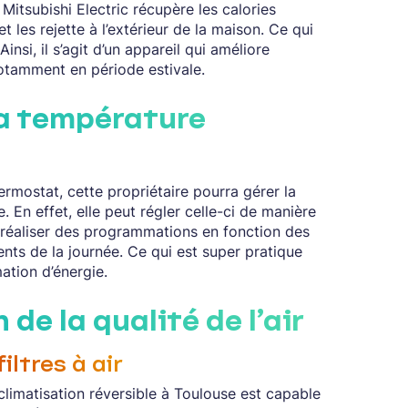
 Mitsubishi Electric récupère les calories
et les rejette à l’extérieur de la maison. Ce qui
Ainsi, il s’agit d’un appareil qui améliore
otamment en période estivale.
la température
ermostat, cette propriétaire pourra gérer la
. En effet, elle peut régler celle-ci de manière
t réaliser des programmations en fonction des
ts de la journée. Ce qui est super pratique
ation d’énergie.
de la qualité de l’air
iltres à air
a climatisation réversible à Toulouse est capable