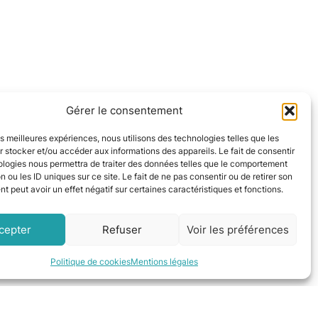
Gérer le consentement
les meilleures expériences, nous utilisons des technologies telles que les
 stocker et/ou accéder aux informations des appareils. Le fait de consentir
ologies nous permettra de traiter des données telles que le comportement
n ou les ID uniques sur ce site. Le fait de ne pas consentir ou de retirer son
isation réversible à Aussonne
 peut avoir un effet négatif sur certaines caractéristiques et fonctions.
tion d’une climatisation réversible à Cugnaux
cepter
Refuser
Voir les préférences
Politique de cookies
Mentions légales