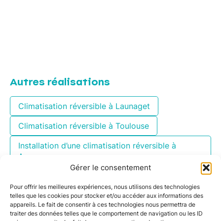
Autres réalisations
Climatisation réversible à Launaget
Climatisation réversible à Toulouse
Installation d’une climatisation réversible à
Aussonne
Gérer le consentement
Équipement d’une climatisation réversible à
Manciet
Pour offrir les meilleures expériences, nous utilisons des technologies
telles que les cookies pour stocker et/ou accéder aux informations des
appareils. Le fait de consentir à ces technologies nous permettra de
Climatisation réversible à Rieumes
traiter des données telles que le comportement de navigation ou les ID