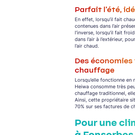
Parfait l’été, idé
En effet, lorsqu’il fait cha
contenues dans l’air présen
l’inverse, lorsqu’il fait fr
dans l’air à l’extérieur, pou
l’air chaud.
Des économies
chauffage
Lorsqu’elle fonctionne en 
Heiwa consomme très peu d
chauffage traditionnel, ell
Ainsi, cette propriétaire 
70% sur ses factures de c
Pour une cli
à Fonsorbes