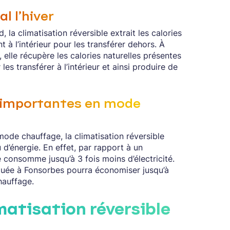
al l’hiver
ud, la climatisation réversible extrait les calories
t à l’intérieur pour les transférer dehors. À
oid, elle récupère les calories naturelles présentes
r les transférer à l’intérieur et ainsi produire de
 importantes en mode
mode chauffage, la climatisation réversible
’énergie. En effet, par rapport à un
e consomme jusqu’à 3 fois moins d’électricité.
située à Fonsorbes pourra économiser jusqu’à
hauffage.
matisation réversible