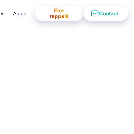
Être
Contact
ien
Aides
rappelé