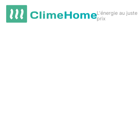
L'énergie au juste
prix