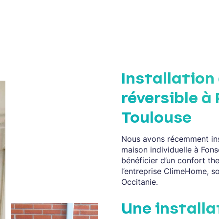
Installation
réversible à
Toulouse
Nous avons récemment ins
maison individuelle à Fons
bénéficier d’un confort th
l’entreprise ClimeHome, s
Occitanie.
Une installa