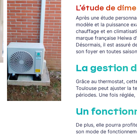
L’étude de dim
Après une étude personnal
modèle et la puissance ex
chauffage et en climatisati
marque française Heiwa d
Désormais, il est assuré 
son foyer en toutes saison
La gestion 
Grâce au thermostat, cett
Toulouse peut ajuster la t
périodes. Une fois réglée, 
Un fonction
De plus, elle pourra profit
son mode de fonctionneme