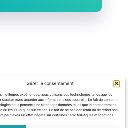
Gérer le consentement
les meilleures expériences, nous utilisons des technologies telles que les
 stocker et/ou accéder aux informations des appareils. Le fait de consentir
ologies nous permettra de traiter des données telles que le comportement
n ou les ID uniques sur ce site. Le fait de ne pas consentir ou de retirer son
 peut avoir un effet négatif sur certaines caractéristiques et fonctions.
isation réversible à Aussonne