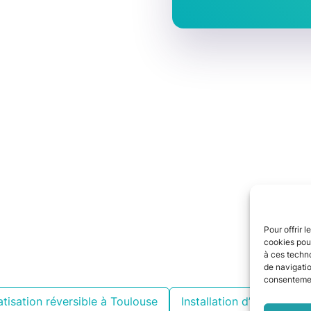
Pour offrir 
cookies pour
à ces techn
de navigatio
consentement
tisation réversible à Toulouse
Installation d’une climat