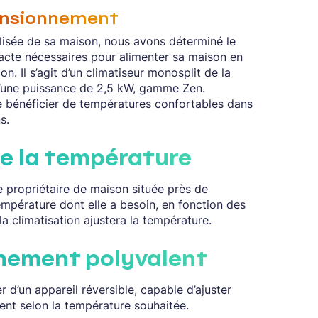
ensionnement
isée de sa maison, nous avons déterminé le
acte nécessaires pour alimenter sa maison en
on. Il s’agit d’un climatiseur monosplit de la
’une puissance de 2,5 kW, gamme Zen.
de bénéficier de températures confortables dans
s.
de la température
e propriétaire de maison située près de
empérature dont elle a besoin, en fonction des
la climatisation ajustera la température.
nement polyvalent
er d’un appareil réversible, capable d’ajuster
nt selon la température souhaitée.