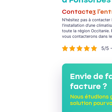
Contactez l’en
N’hésitez pas à contacter 
l’installation d’une climat
toute la région Occitanie.
vous contacterons dans les
5/5 -
Envie de f
facture ?
Nous étudions 
solution pour v