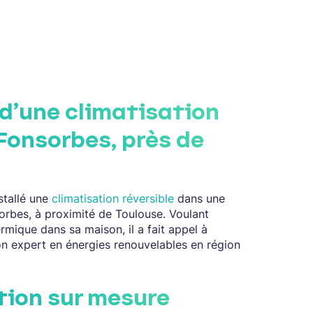
 d’une climatisation
 Fonsorbes, près de
tallé une
climatisation réversible
dans une
orbes, à proximité de Toulouse. Voulant
ermique dans sa maison, il a fait appel à
on expert en énergies renouvelables en région
tion sur mesure