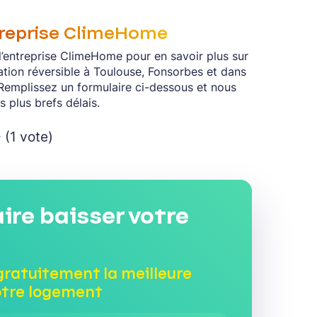
treprise ClimeHome
l’entreprise ClimeHome pour en savoir plus sur
isation réversible à Toulouse, Fonsorbes et dans
 Remplissez un formulaire ci-dessous et nous
 plus brefs délais.
 (1 vote)
aire baisser votre
gratuitement la meilleure
otre logement