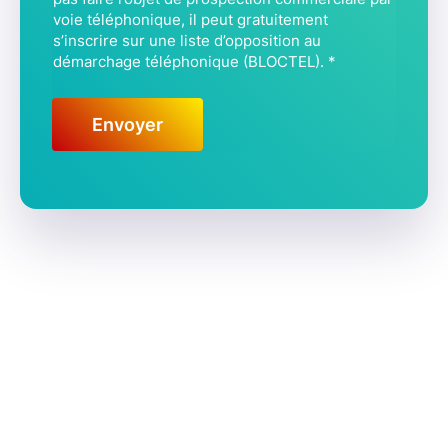
voie téléphonique, il peut gratuitement
E
s’inscrire sur une liste d’opposition au
L
démarchage téléphonique (BLOCTEL).
*
*
Envoyer