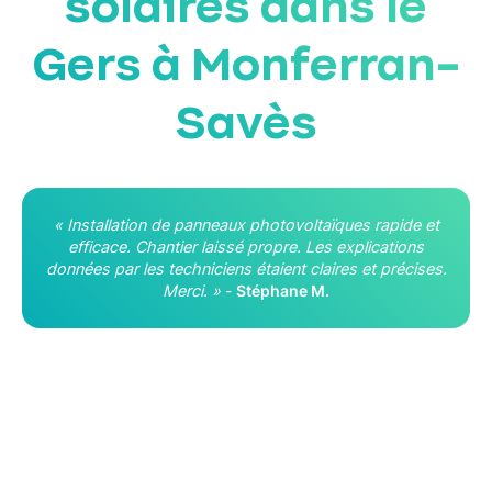
solaires dans le
Gers à Monferran-
Savès
« Installation de panneaux photovoltaïques rapide et
efficace. Chantier laissé propre. Les explications
données par les techniciens étaient claires et précises.
Merci. »
-
Stéphane M.