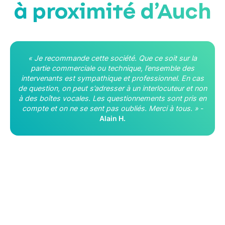
à proximité d’Auch
« Je recommande cette société. Que ce soit sur la
partie commerciale ou technique, l’ensemble des
intervenants est sympathique et professionnel. En cas
de question, on peut s’adresser à un interlocuteur et non
à des boîtes vocales. Les questionnements sont pris en
compte et on ne se sent pas oubliés. Merci à tous. »
-
Alain H.