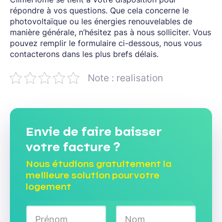
répondre à vos questions. Que cela concerne le
photovoltaïque ou les énergies renouvelables de
manière générale, n’hésitez pas à nous solliciter. Vous
pouvez remplir le formulaire ci-dessous, nous vous
contacterons dans les plus brefs délais.
Note : realisation
Envie de faire baisser
votre facture ?
Nous étudions gratuitement la
meilleure solution pour votre
logement
N
o