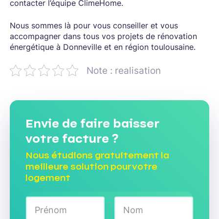
contacter l’équipe ClimeHome.
Nous sommes là pour vous conseiller et vous
accompagner dans tous vos projets de rénovation
énergétique à Donneville et en région toulousaine.
Note : realisation
Envie de faire baisser
votre facture ?
Nous étudions gratuitement la
meilleure solution pour votre
logement
N
o