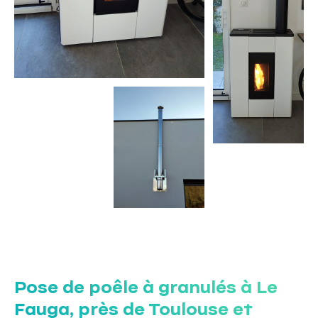
Pose de poêle à granulés à Le
Fauga, près de Toulouse et